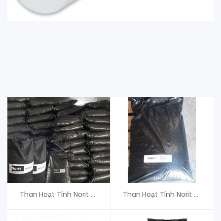
Than Hoạt Tính Norit ROX 0.8 – Giá Tốt
Than Hoạt Tính Norit PK1-3M – Than Cabot