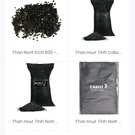
Than Norit GCN 830 – Than Hoạt Tính
Than Hoạt Tính Cabot Norit GAC 830
Than Hoạt Tính Norit SX SUPER E 153 – Chất Lượng Cao
Than Hoạt Tính Norit GAC 1240 W – An Vi Group