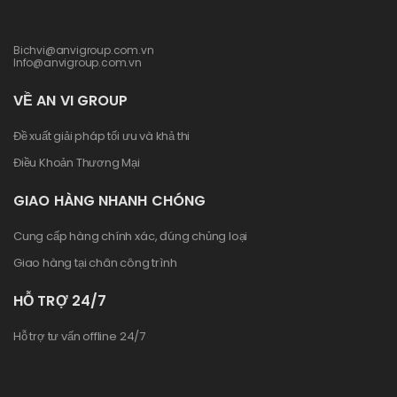
Bichvi@anvigroup.com.vn
Info@anvigroup.com.vn
VỀ AN VI GROUP
Đề xuất giải pháp tối ưu và khả thi
Điều Khoản Thương Mại
GIAO HÀNG NHANH CHÓNG
Cung cấp hàng chính xác, đúng chủng loại
Giao hàng tại chân công trình
HỖ TRỢ 24/7
Hỗ trợ tư vấn offline 24/7