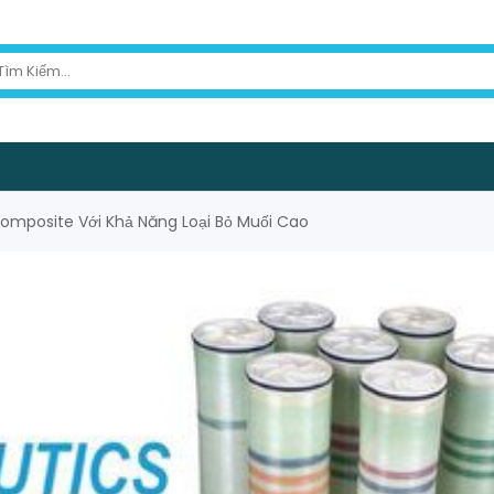
omposite Với Khả Năng Loại Bỏ Muối Cao