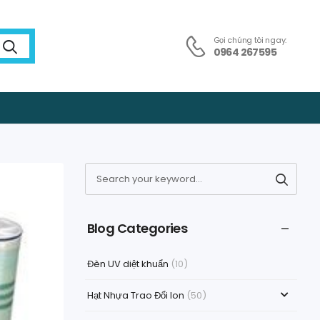
Gọi chúng tôi ngay:
0964 267595
Blog Categories
Đèn UV diệt khuẩn
(10)
Hạt Nhựa Trao Đổi Ion
(50)