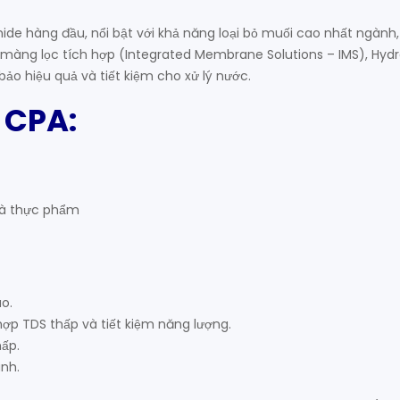
e hàng đầu, nổi bật với khả năng loại bỏ muối cao nhất ngành
p màng lọc tích hợp (Integrated Membrane Solutions – IMS), Hyd
ảo hiệu quả và tiết kiệm cho xử lý nước.
 CPA:
 và thực phẩm
ao.
hợp TDS thấp và tiết kiệm năng lượng.
ấp.
ành.