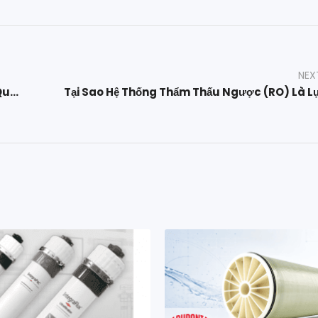
NEX
Thiết Bị Tiệt Trùng Bằng Tia UV – Giải Pháp Hiệu Quả Cho Khử Trùng Nước