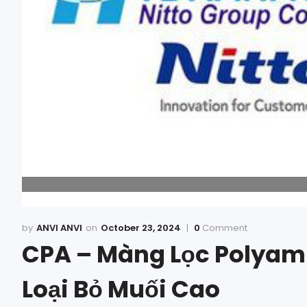
ANVI ANVI
October 23, 2024
0
Comment
CPA – Màng Lọc Polyam
Loại Bỏ Muối Cao