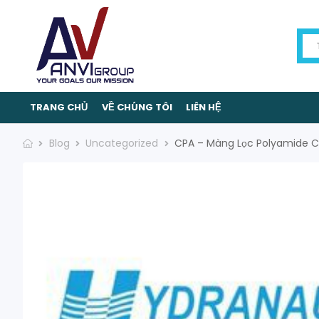
TRANG CHỦ
VỀ CHÚNG TÔI
LIÊN HỆ
Blog
Uncategorized
CPA – Màng Lọc Polyamide C