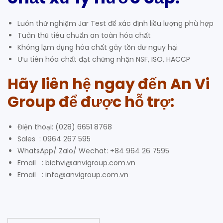
Luôn thử nghiệm Jar Test để xác định liều lượng phù hợp
Tuân thủ tiêu chuẩn an toàn hóa chất
Không lạm dụng hóa chất gây tồn dư nguy hại
Ưu tiên hóa chất đạt chứng nhận NSF, ISO, HACCP
Hãy liên hệ ngay đến
An Vi
Group
để được hỗ trợ:
Điện thoại: (028) 6651 8768
Sales : 0964 267 595
WhatsApp/ Zalo/ Wechat: +84 964 26 7595
Email : bichvi@anvigroup.com.vn
Email : info@anvigroup.com.vn