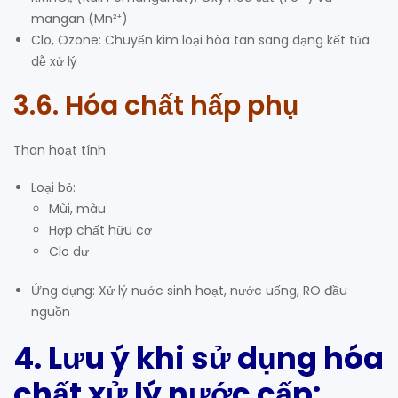
mangan (Mn²⁺)
Clo, Ozone: Chuyển kim loại hòa tan sang dạng kết tủa
dễ xử lý
3.6. Hóa chất hấp phụ
Than hoạt tính
Loại bỏ:
Mùi, màu
Hợp chất hữu cơ
Clo dư
Ứng dụng: Xử lý nước sinh hoạt, nước uống, RO đầu
nguồn
4. Lưu ý khi sử dụng hóa
chất xử lý nước cấp: