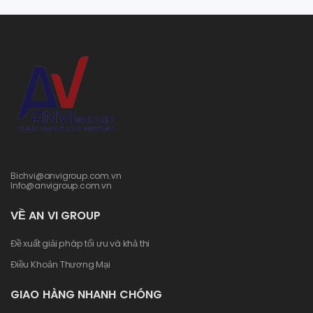
Bichvi@anvigroup.com.vn
Info@anvigroup.com.vn
VỀ AN VI GROUP
Đề xuất giải pháp tối ưu và khả thi
Điều Khoản Thương Mại
GIAO HÀNG NHANH CHÓNG