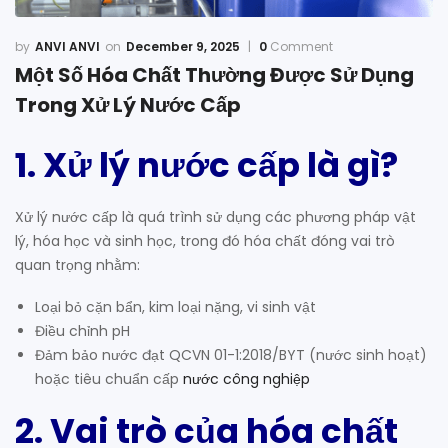
ANVI ANVI
December 9, 2025
0
Comment
Một Số Hóa Chất Thường Được Sử Dụng
Trong Xử Lý Nước Cấp
1. Xử lý nước cấp là gì?
Xử lý nước cấp là quá trình sử dụng các phương pháp vật
lý, hóa học và sinh học, trong đó hóa chất đóng vai trò
quan trọng nhằm:
Loại bỏ cặn bẩn, kim loại nặng, vi sinh vật
Điều chỉnh pH
Đảm bảo nước đạt QCVN 01-1:2018/BYT (nước sinh hoạt)
hoặc tiêu chuẩn cấp
nước công nghiệp
2. Vai trò của hóa chất