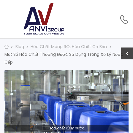
Blog
Hóa Chất Màng RO
,
Hóa Chất Cơ Bản
Một Số Hóa Chất Thường Được Sử Dụng Trong Xử Lý Nước
Cấp
Hóa chất xử lý nước