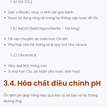
a) Clo (Cl₂)
Diệt vi khuẩn, virus, vi sinh vật gây bệnh
Được sử dụng rộng rãi trong hệ thống cấp nước đô thị
b) NaOCl (Natri Hypochlorite – Clo lỏng)
Dễ vận chuyển, an toàn hơn Clo khí
Phù hợp cho hệ thống xử lý quy mô nhỏ và vừa
c) Cloramin B
Hiệu quả khử trùng cao
Ít mùi hơn Clo, an toàn cho nước sinh hoạt
3.4. Hóa chất điều chỉnh pH
Ổn định pH giúp tăng hiệu quả keo tụ và bảo vệ hệ thống
đường ống.