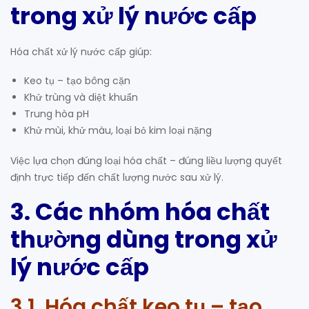
trong xử lý nước cấp
Hóa chất xử lý nước cấp giúp:
Keo tụ – tạo bông cặn
Khử trùng và diệt khuẩn
Trung hòa pH
Khử mùi, khử màu, loại bỏ kim loại nặng
Việc lựa chọn đúng loại hóa chất – đúng liều lượng quyết
định trực tiếp đến chất lượng nước sau xử lý.
3. Các nhóm hóa chất
thường dùng trong xử
lý nước cấp
3.1. Hóa chất keo tụ – tạo