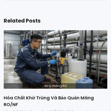
Related Posts
Xử lý màng RO
Hóa Chất Khử Trùng Và Bảo Quản Màng
RO/NF