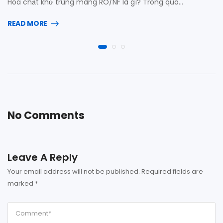
Hóa chất khử trùng màng RO/NF là gì? Trong quá…
READ MORE
No Comments
Leave A Reply
Your email address will not be published.
Required fields are
marked
*