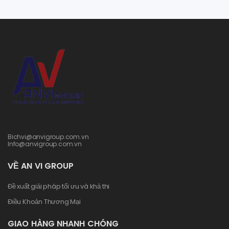
Bichvi@anvigroup.com.vn
Info@anvigroup.com.vn
VỀ AN VI GROUP
Đề xuất giải pháp tối ưu và khả thi
Điều Khoản Thương Mại
GIAO HÀNG NHANH CHÓNG