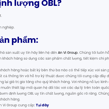
ịnh lượng OBL?
t.
h nghiệp.
sản phẩm:
à sản xuất uy tín hãy liên hệ đến
An Vi Group
.
Chúng tôi luôn hỗ
hách hàng sử dụng các sản phẩm chất lượng, tiết kiệm chi ph
, khách hàng hoặc bất kỳ bên thứ ba nào có thể tiếp xúc với sản
 cả thông tin và hỗ trợ kỹ thuật được chúng tôi cung cấp đầy đ
 lại giá trị gia tăng cho quý khách hàng. Với những nỗ lực kinh
 muốn thiết lập mối quan hệ đối tác với các đại lý trên toàn quốc
ơm định lượng OBL uy tín chất lượng, nguồn gốc rõ ràng. Chúng
 khách hàng.
n Vi Group cung cấp
:
Tại đây