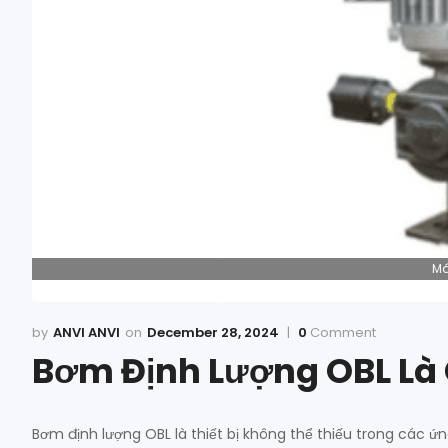
Má
ANVI ANVI
December 28, 2024
0
Comment
Bơm Định Lượng OBL Là 
Bơm định lượng OBL là thiết bị không thể thiếu trong các ứ