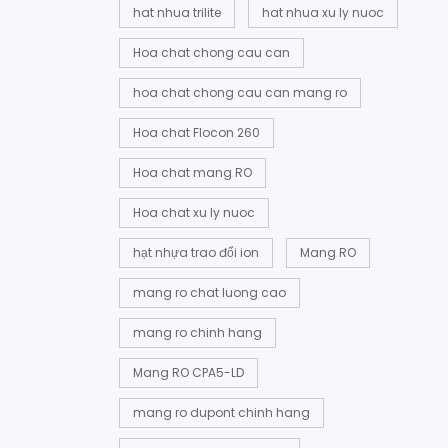
hat nhua trilite
hat nhua xu ly nuoc
Hoa chat chong cau can
hoa chat chong cau can mang ro
Hoa chat Flocon 260
Hoa chat mang RO
Hoa chat xu ly nuoc
hạt nhựa trao đổi ion
Mang RO
mang ro chat luong cao
mang ro chinh hang
Mang RO CPA5-LD
mang ro dupont chinh hang