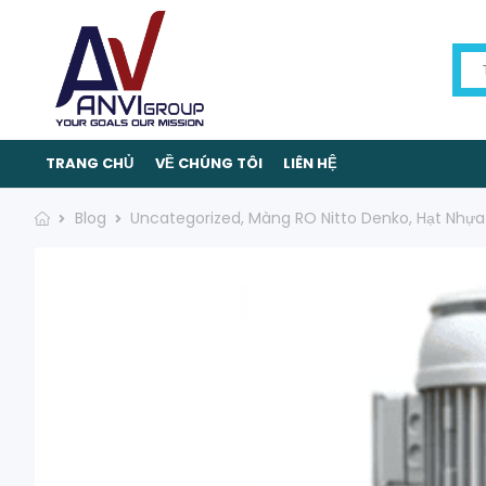
TRANG CHỦ
VỀ CHÚNG TÔI
LIÊN HỆ
Blog
Uncategorized
,
Màng RO Nitto Denko
,
Hạt Nhựa