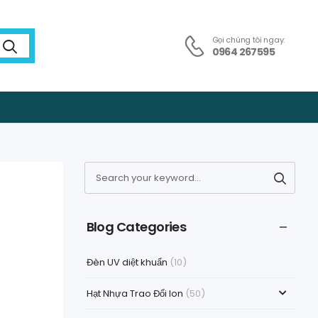
Gọi chúng tôi ngay:
0964 267595
Blog Categories
Đèn UV diệt khuẩn
(10)
Hạt Nhựa Trao Đổi Ion
(50)