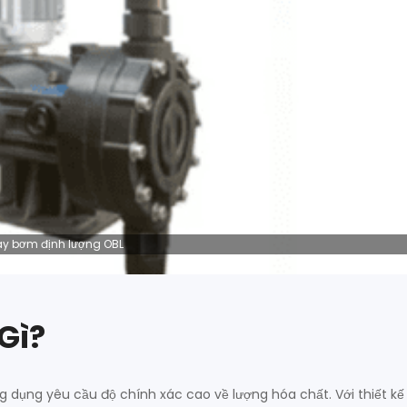
y bơm định lượng OBL
Gì?
ng dụng yêu cầu độ chính xác cao về lượng hóa chất. Với thiết kế