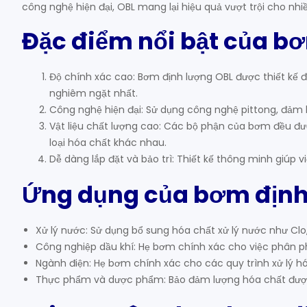
công nghệ hiện đại, OBL mang lại hiệu quả vượt trội cho nh
Đặc điểm nổi bật của b
Độ chính xác cao: Bơm định lượng OBL được thiết kế 
nghiêm ngặt nhất.
Công nghệ hiện đại: Sử dụng công nghệ pittong, đảm b
Vật liệu chất lượng cao: Các bộ phận của bơm đều đư
loại hóa chất khác nhau.
Dễ dàng lắp đặt và bảo trì: Thiết kế thông minh giúp 
Ứng dụng của bơm định
Xử lý nước: Sử dụng bổ sung hóa chất xử lý nước như Clo,
Công nghiệp dầu khí: Hẹ bơm chính xác cho việc phân ph
Ngành điện: Hẹ bơm chính xác cho các quy trình xử lý h
Thực phẩm và dược phẩm: Bảo đảm lượng hóa chất được 