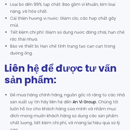
Loại bỏ đến 99% tạp chất: Bao gồm vi khuẩn, kim loại
nặng, và hóa chất.
Cải thiện hương vị nước: Giảm clo, các hợp chất gây
mùi.
Tiết kiệm chi phí: Giảm sử dụng nước đóng chai, hạn chế
rác thải nhựa.
Bảo vệ thiết bị: Hạn chế tình trạng tạo cạn cạn trong
đường ống.
Liên hệ để được tư vấn
sản phẩm:
Để mua hàng chính hãng, nguồn gốc rõ ràng từ các nhà
sản xuất uy tín hãy liên hệ đến
An Vi Group
.
Chúng tôi
luôn hỗ trợ cho khách hàng của mình và nhằm mục
đích mong muốn khách hàng sử dụng các sản phẩm
chất lượng, tiết kiệm chi phí, và mang lại hiệu quả xử lý
cao.