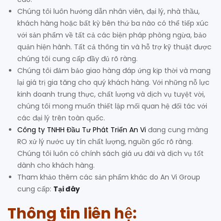
Chúng tôi luôn hướng dẫn nhân viên, đại lý, nhà thầu,
khách hàng hoặc bất kỳ bên thứ ba nào có thể tiếp xúc
với sản phẩm về tất cả các biện pháp phòng ngừa, bảo
quản hiện hành. Tất cả thông tin và hỗ trợ kỹ thuật được
chúng tôi cung cấp đầy đủ rõ ràng.
Chúng tôi đảm bảo giao hàng đáp ứng kịp thời và mang
lại giá trị gia tăng cho quý khách hàng. Với những nỗ lực
kinh doanh trung thực, chất lượng và dịch vụ tuyệt vời,
chúng tôi mong muốn thiết lập mối quan hệ đối tác với
các đại lý trên toàn quốc.
Công ty TNHH Đầu Tư Phát Triển An Vi
đang cung màng
RO xử lý nước uy tín chất lượng, nguồn gốc rõ ràng.
Chúng tôi luôn có chính sách giá ưu đãi và dịch vụ tốt
dành cho khách hàng.
Tham khảo thêm các sản phẩm khác do An Vi Group
cung cấp:
Tại đây
Thông tin liên hệ: