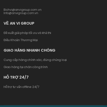
Bichvi@anvigroup.com.vn
Info@anvigroup.com.vn
VỀ AN VI GROUP
Đề xuất giải pháp tối ưu và khả thi
Điều Khoản Thương Mại
GIAO HÀNG NHANH CHÓNG
Cung cấp hàng chính xác, đúng chủng loại
Giao hàng tại chân công trình
HỖ TRỢ 24/7
Hỗ trợ tư vấn offline 24/7