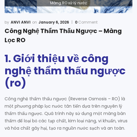
Màng RO xử lý nước
ANVI ANVI
January 6, 2026
0
Comment
Công Nghệ Thẩm Thấu Ngược – Màng
Lọc RO
1. Giới thiệu về công
nghệ thẩm thấu ngược
(ro)
Công nghệ thẩm thấu ngược (Reverse Osmosis – RO) là
một phương pháp lọc nước tân tiến dựa trên nguyên lý
thẩm thấu ngược. Quá trình này sử dụng một màng bán
thấm để loại bỏ các tạp chất, kim loại nặng, vi khuẩn, virus
và hóa chất gây hại, tạo ra nguồn nước sạch và an toàn.