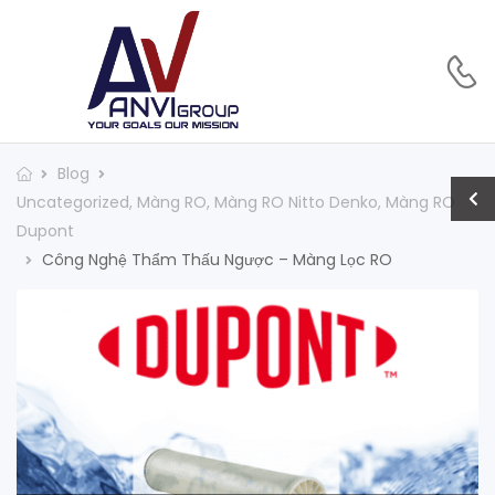
Blog
Uncategorized
,
Màng RO
,
Màng RO Nitto Denko
,
Màng RO
Dupont
Công Nghệ Thẩm Thấu Ngược – Màng Lọc RO