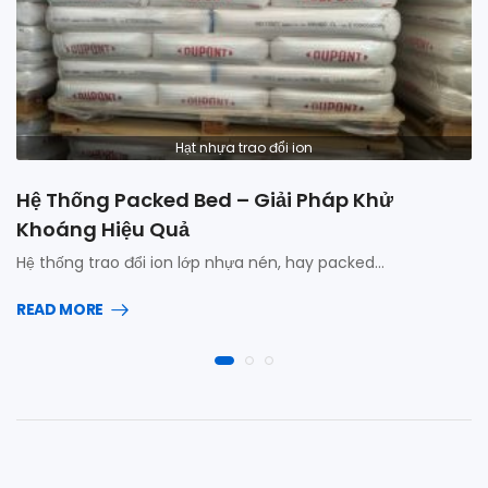
Hạt nhựa trao đổi ion
Hệ Thống Packed Bed – Giải Pháp Khử
Khoáng Hiệu Quả
Hệ thống trao đổi ion lớp nhựa nén, hay packed…
READ MORE