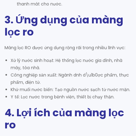
thanh mát cho nước.
3. Ứng dụng của màng
lọc ro
Màng lọc RO được ứng dụng rộng rãi trong nhiều lĩnh vực:
Xử lý nước sinh hoạt: Hệ thống lọc nước gia đình, nhà
máy, tòa nhà.
Công nghiệp sản xuất: Ngành dnh d\u1b0ợc phẩm, thực
phẩm, điện tử.
Khử muối nước biển: Tạo nguồn nước sạch từ nước mặn.
Y tế: Lọc nước trong bệnh viện, thiết bị chạy thận.
4. Lợi ích của màng lọc
ro