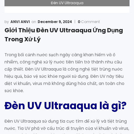
Đèn UV Ultraaqua
ANVI ANVI
December 9, 2024
0
Comment
Giới Thiệu Đèn UV Ultraaqua Ứng Dụng
Trong Xử Lý
Trong bối cảnh nước sạch ngày càng khan hiếm và ô
nhiễm, công nghệ xử lý nước tiên tiến trở thành nhu cầu
cấp thiết. Đèn UV Ultraaqua là công nghệ tiệt trùng nước
hiệu quả, bảo vệ sức khỏe người sử dụng. Đèn UV này tiêu
diệt vi khuẩn, virus mà không dùng hóa chất, an toàn cho
sức khỏe.
Đèn UV Ultraaqua là gì?
Đèn UV Ultraaqua sử dụng tia cực tím để xử lý và tiệt trùng
nước. Tia UV phá vỡ cấu trúc di truyền của vi khuẩn và virus,