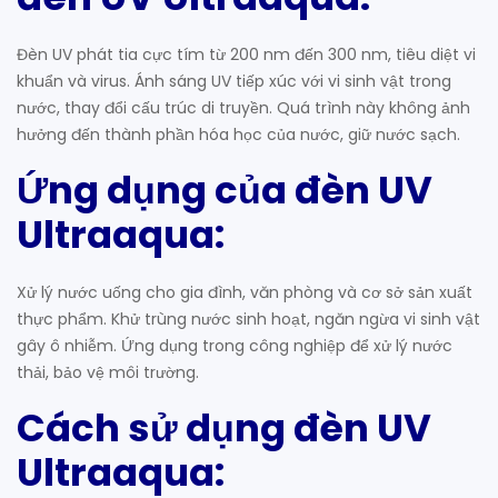
Đèn UV phát tia cực tím từ 200 nm đến 300 nm, tiêu diệt vi
khuẩn và virus. Ánh sáng UV tiếp xúc với vi sinh vật trong
nước, thay đổi cấu trúc di truyền. Quá trình này không ảnh
hưởng đến thành phần hóa học của nước, giữ nước sạch.
Ứng dụng của đèn UV
Ultraaqua:
Xử lý nước uống cho gia đình, văn phòng và cơ sở sản xuất
thực phẩm. Khử trùng nước sinh hoạt, ngăn ngừa vi sinh vật
gây ô nhiễm. Ứng dụng trong công nghiệp để xử lý nước
thải, bảo vệ môi trường.
Cách sử dụng đèn UV
Ultraaqua: