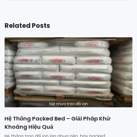
Related Posts
Hạt nhựa trao đổi ion
Hệ Thống Packed Bed – Giải Pháp Khử
Khoáng Hiệu Quả
Hệ thống trao đổi ion lớp nhựa nén, hay packed…