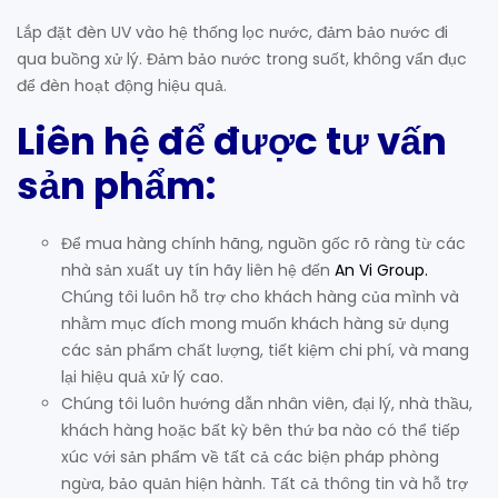
Lắp đặt đèn UV vào hệ thống lọc nước, đảm bảo nước đi
qua buồng xử lý. Đảm bảo nước trong suốt, không vẩn đục
để đèn hoạt động hiệu quả.
Liên hệ để được tư vấn
sản phẩm:
Để mua hàng chính hãng, nguồn gốc rõ ràng từ các
nhà sản xuất uy tín hãy liên hệ đến
An Vi Group
.
Chúng tôi luôn hỗ trợ cho khách hàng của mình và
nhằm mục đích mong muốn khách hàng sử dụng
các sản phẩm chất lượng, tiết kiệm chi phí, và mang
lại hiệu quả xử lý cao.
Chúng tôi luôn hướng dẫn nhân viên, đại lý, nhà thầu,
khách hàng hoặc bất kỳ bên thứ ba nào có thể tiếp
xúc với sản phẩm về tất cả các biện pháp phòng
ngừa, bảo quản hiện hành. Tất cả thông tin và hỗ trợ