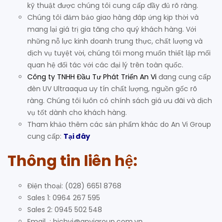
kỹ thuật được chúng tôi cung cấp đầy đủ rõ ràng.
Chúng tôi đảm bảo giao hàng đáp ứng kịp thời và
mang lại giá trị gia tăng cho quý khách hàng. Với
những nỗ lực kinh doanh trung thực, chất lượng và
dịch vụ tuyệt vời, chúng tôi mong muốn thiết lập mối
quan hệ đối tác với các đại lý trên toàn quốc.
Công ty TNHH Đầu Tư Phát Triển An Vi
đang cung cấp
đèn UV Ultraaqua uy tín chất lượng, nguồn gốc rõ
ràng. Chúng tôi luôn có chính sách giá ưu đãi và dịch
vụ tốt dành cho khách hàng.
Tham khảo thêm các sản phẩm khác do An Vi Group
cung cấp:
Tại đây
Thông tin liên hệ:
Điện thoại: (028) 6651 8768
Sales 1: 0964 267 595
Sales 2: 0945 502 548
Email : bichvi@anvigroup.com.vn