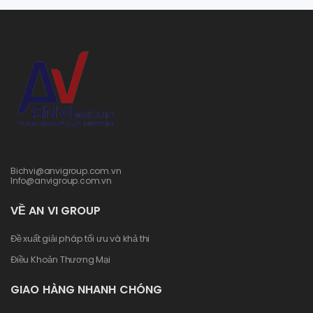
Bichvi@anvigroup.com.vn
Info@anvigroup.com.vn
VỀ AN VI GROUP
Đề xuất giải pháp tối ưu và khả thi
Điều Khoản Thương Mại
GIAO HÀNG NHANH CHÓNG