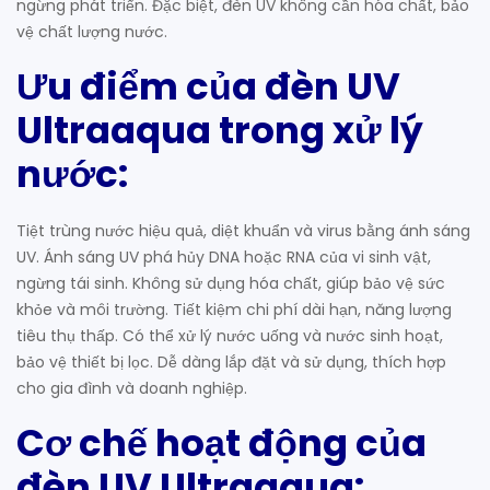
ngừng phát triển. Đặc biệt, đèn UV không cần hóa chất, bảo
vệ chất lượng nước.
Ưu điểm của đèn UV
Ultraaqua trong xử lý
nước:
Tiệt trùng nước hiệu quả, diệt khuẩn và virus bằng ánh sáng
UV. Ánh sáng UV phá hủy DNA hoặc RNA của vi sinh vật,
ngừng tái sinh. Không sử dụng hóa chất, giúp bảo vệ sức
khỏe và môi trường. Tiết kiệm chi phí dài hạn, năng lượng
tiêu thụ thấp. Có thể xử lý nước uống và nước sinh hoạt,
bảo vệ thiết bị lọc. Dễ dàng lắp đặt và sử dụng, thích hợp
cho gia đình và doanh nghiệp.
Cơ chế hoạt động của
đèn UV Ultraaqua: