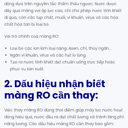
động dựa trên nguyên tắc thẩm thấu ngược. Nước được
đẩy qua màng với áp lực cao, chỉ cho phép nước tinh khiết
đi qua, còn các tạp chất, muối, vi khuẩn, virus và các hóa
chất hòa tan bị loại bỏ.
Vai trò chính của màng RO:
Loại bỏ các ion kim loại nặng: Asen, chì, thủy ngân…
Ngăn vi khuẩn, virus và các hạt lơ lửng.
Tạo ra nước tinh khiết đạt chuẩn uống trực tiếp hoặc
phục vụ sản xuất.
2. Dấu hiệu nhận biết
màng RO cần thay
:
Việc thay màng RO đúng thời điểm giúp máy lọc nước hoạt
động hiệu quả, nước đầu ra đạt chất lượng và tránh lãng phí
năng lượng. Các dấu hiệu màng RO cần thay bao gồm: