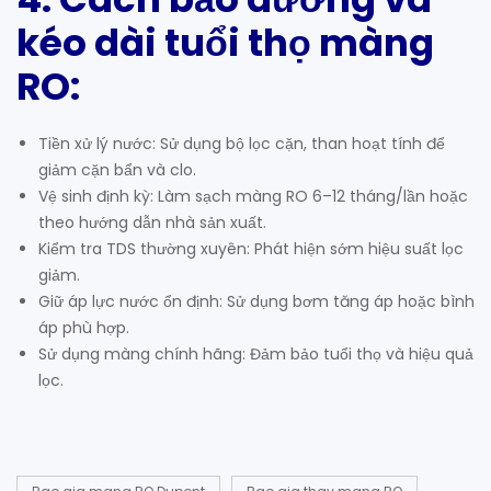
kéo dài tuổi thọ màng
RO
:
Tiền xử lý nước: Sử dụng bộ lọc cặn, than hoạt tính để
giảm cặn bẩn và clo.
Vệ sinh định kỳ: Làm sạch màng RO 6–12 tháng/lần hoặc
theo hướng dẫn nhà sản xuất.
Kiểm tra TDS thường xuyên: Phát hiện sớm hiệu suất lọc
giảm.
Giữ áp lực nước ổn định: Sử dụng bơm tăng áp hoặc bình
áp phù hợp.
Sử dụng màng chính hãng: Đảm bảo tuổi thọ và hiệu quả
lọc.