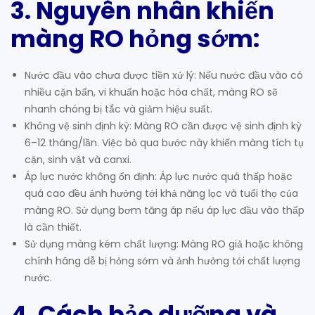
3. Nguyên nhân khiến
màng RO hỏng sớm
:
Nước đầu vào chưa được tiền xử lý: Nếu nước đầu vào có
nhiều cặn bẩn, vi khuẩn hoặc hóa chất, màng RO sẽ
nhanh chóng bị tắc và giảm hiệu suất.
Không vệ sinh định kỳ: Màng RO cần được vệ sinh định kỳ
6–12 tháng/lần. Việc bỏ qua bước này khiến màng tích tụ
cặn, sinh vật và canxi.
Áp lực nước không ổn định: Áp lực nước quá thấp hoặc
quá cao đều ảnh hưởng tới khả năng lọc và tuổi thọ của
màng RO. Sử dụng bơm tăng áp nếu áp lực đầu vào thấp
là cần thiết.
Sử dụng màng kém chất lượng: Màng RO giả hoặc không
chính hãng dễ bị hỏng sớm và ảnh hưởng tới chất lượng
nước.
4. Cách bảo dưỡng và