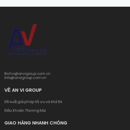
Bichvi@anvigroup.com.vn
Info@anvigroup.com.vn
VỀ AN VI GROUP
Đề xuất giải pháp tối ưu và khả thi
Điều Khoản Thương Mại
GIAO HÀNG NHANH CHÓNG