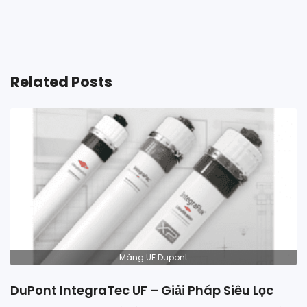
Related Posts
Màng UF Dupont
DuPont IntegraTec UF – Giải Pháp Siêu Lọc