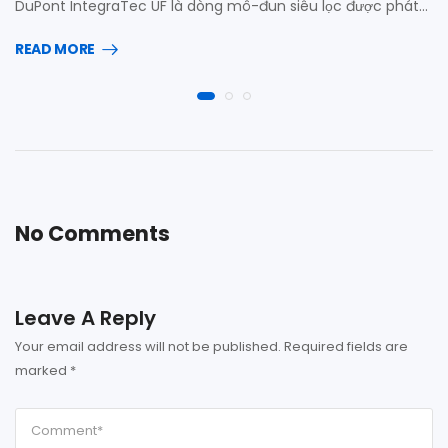
DuPont IntegraTec UF là dòng mô-đun siêu lọc được phát…
READ MORE
No Comments
Leave A Reply
Your email address will not be published.
Required fields are
marked
*