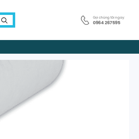
Gọi chúng tôi ngay:
0964 267595