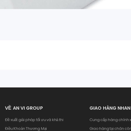
VỀ AN VI GROUP
GIAO HÀNG NHA
Đề xuất giải pháp tối ưu và khả thi
Cung cấp hàng chính x
Điều Khoản Thương Mại
Giao hàng tại chân côn