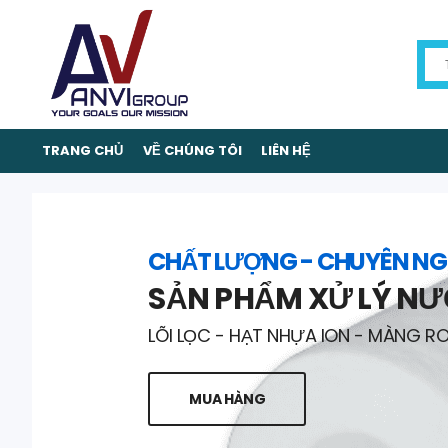
TRANG CHỦ
VỀ CHÚNG TÔI
LIÊN HỆ
CHẤT LƯỢNG - CHUYÊN NG
SẢN PHẨM XỬ LÝ N
LÕI LỌC - HẠT NHỰA ION - MÀNG R
MUA HÀNG