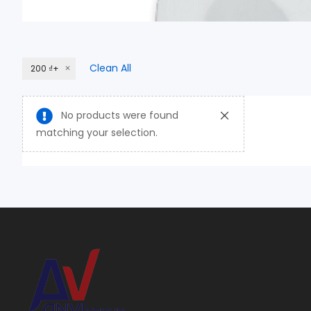
Clean All
200 ₫+
No products were found
matching your selection.